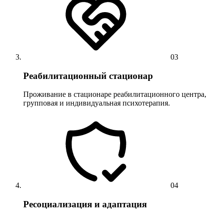
03
Реабилитационный стационар
Проживание в стационаре реабилитационного центра,
групповая и индивидуальная психотерапия.
04
Ресоциализация и адаптация