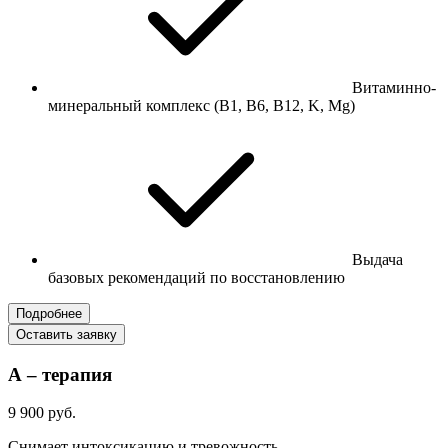
Витаминно-
минеральный комплекс (В1, В6, В12, K, Mg)
Выдача
базовых рекомендаций по восстановлению
Подробнее
Оставить заявку
А – терапия
9 900 руб.
Снимает интоксикацию и тревожность.