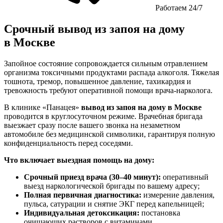
Работаем 24/7
Срочный вывод из запоя на дому
в Москве
Запойное состояние сопровождается сильным отравлением
организма токсичными продуктами распада алкоголя. Тяжелая
тошнота, тремор, повышенное давление, тахикардия и
тревожность требуют оперативной помощи врача-нарколога.
В клинике «Панацея»
вывод из запоя на дому в Москве
проводится в круглосуточном режиме. Врачебная бригада
выезжает сразу после вашего звонка на незаметном
автомобиле без медицинской символики, гарантируя полную
конфиденциальность перед соседями.
Что включает выездная помощь на дому:
Срочный приезд врача (30–40 минут):
оперативный
выезд наркологической бригады по вашему адресу;
Полная первичная диагностика:
измерение давления,
пульса, сатурации и снятие ЭКГ перед капельницей;
Индивидуальная детоксикация:
постановка
очищающих растворов с витаминами,