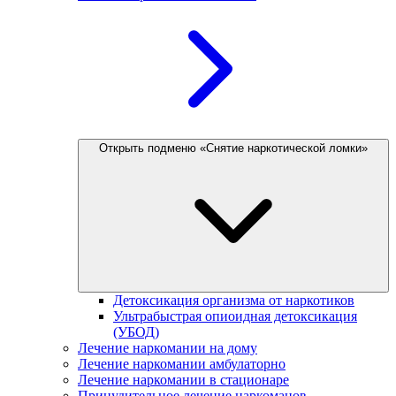
Открыть подменю «Снятие наркотической ломки»
Детоксикация организма от наркотиков
Ультрабыстрая опиоидная детоксикация
(УБОД)
Лечение наркомании на дому
Лечение наркомании амбулаторно
Лечение наркомании в стационаре
Принудительное лечение наркоманов