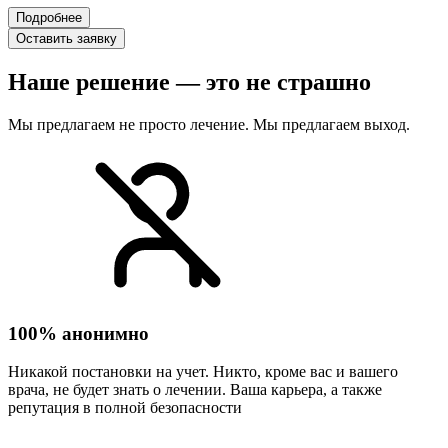
Подробнее
Оставить заявку
Наше решение — это не страшно
Мы предлагаем не просто лечение. Мы предлагаем выход.
100% анонимно
Никакой постановки на учет. Никто, кроме вас и вашего
врача, не будет знать о лечении. Ваша карьера, а также
репутация в полной безопасности