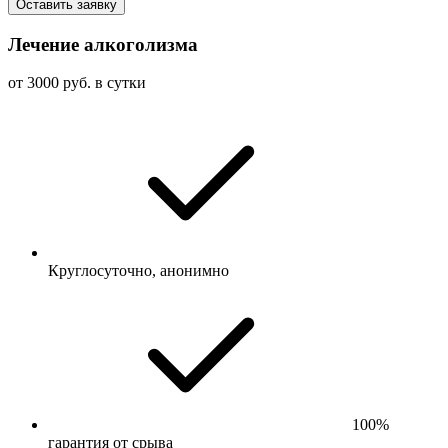
Оставить заявку
Лечение алкоголизма
от 3000 руб. в сутки
Круглосуточно, анонимно
100%
гарантия от срыва