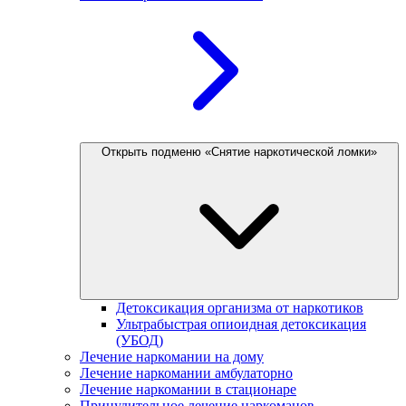
Открыть подменю «Снятие наркотической ломки»
Детоксикация организма от наркотиков
Ультрабыстрая опиоидная детоксикация
(УБОД)
Лечение наркомании на дому
Лечение наркомании амбулаторно
Лечение наркомании в стационаре
Принудительное лечение наркоманов