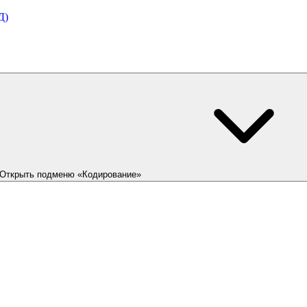
Д)
Открыть подменю «Кодирование»