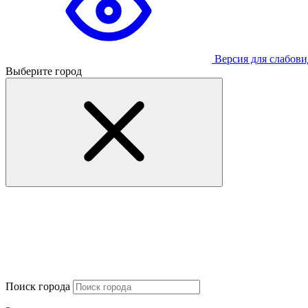
Версия для слабов
Выберите город
Поиск города