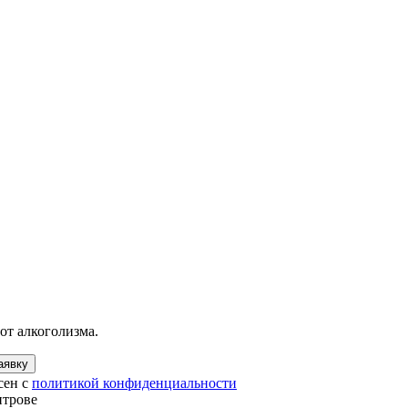
от алкоголизма.
аявку
сен с
политикой конфиденциальности