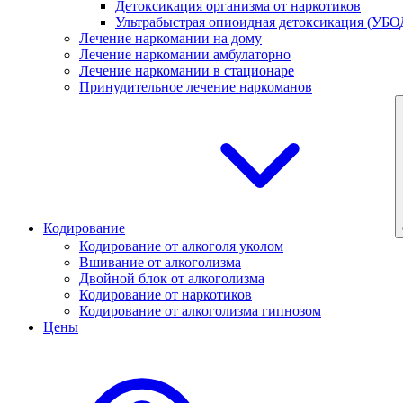
Детоксикация организма от наркотиков
Ультрабыстрая опиоидная детоксикация (УБО
Лечение наркомании на дому
Лечение наркомании амбулаторно
Лечение наркомании в стационаре
Принудительное лечение наркоманов
Кодирование
Кодирование от алкоголя уколом
Вшивание от алкоголизма
Двойной блок от алкоголизма
Кодирование от наркотиков
Кодирование от алкоголизма гипнозом
Цены