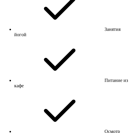
Занятия
йогой
Питание из
кафе
Осмотр