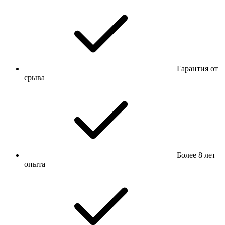
Гарантия от
срыва
Более 8 лет
опыта