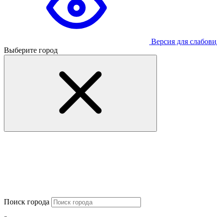
Версия для слабов
Выберите город
Поиск города