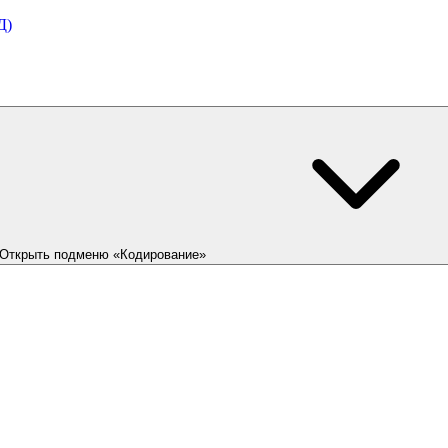
Д)
Открыть подменю «Кодирование»