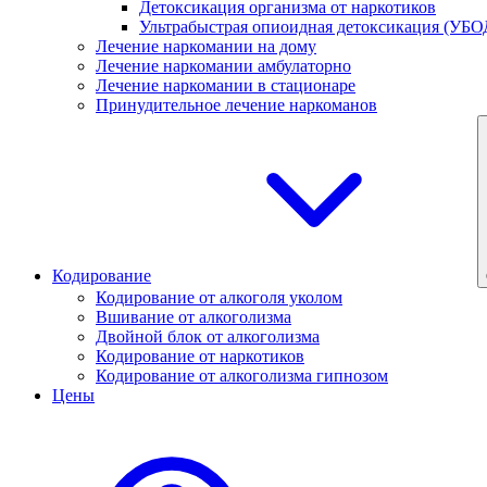
Детоксикация организма от наркотиков
Ультрабыстрая опиоидная детоксикация (УБО
Лечение наркомании на дому
Лечение наркомании амбулаторно
Лечение наркомании в стационаре
Принудительное лечение наркоманов
Кодирование
Кодирование от алкоголя уколом
Вшивание от алкоголизма
Двойной блок от алкоголизма
Кодирование от наркотиков
Кодирование от алкоголизма гипнозом
Цены