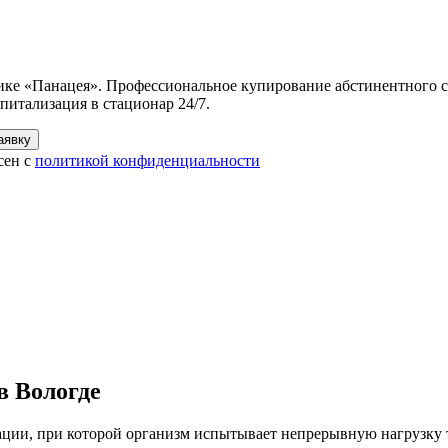
ике «Панацея». Профессиональное купирование абстинентного с
спитализация в стационар 24/7.
аявку
сен с
политикой конфиденциальности
в Вологде
кации, при которой организм испытывает непрерывную нагрузку