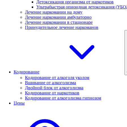
Детоксикация организма от наркотиков
Ультрабыстрая опиоидная детоксикация (УБО
Лечение наркомании на дому
Лечение наркомании амбулаторно
Лечение наркомании в стационаре
Принудительное лечение наркоманов
Кодирование
Кодирование от алкоголя уколом
Вшивание от алкоголизма
Двойной блок от алкоголизма
Кодирование от наркотиков
Кодирование от алкоголизма гипнозом
Цены