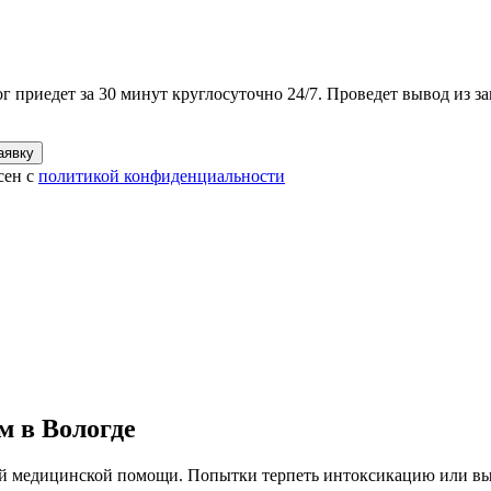
приедет за 30 минут круглосуточно 24/7. Проведет вывод из зап
аявку
сен с
политикой конфиденциальности
м в Вологде
ой медицинской помощи. Попытки терпеть интоксикацию или выв