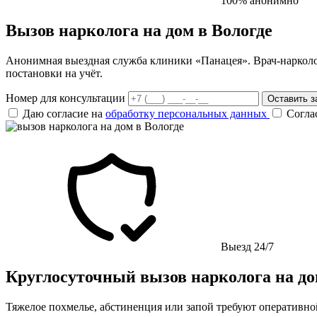
100% анонимно
Вызов нарколога на дом в Вологде
Анонимная выездная служба клиники «Панацея». Врач-нарколог 
постановки на учёт.
Номер для консультации
Оставить з
Даю согласие на
обработку персональных данных
Согла
Выезд 24/7
Круглосуточный вызов нарколога на до
Тяжелое похмелье, абстиненция или запой требуют оперативн