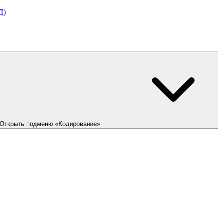
Д)
Открыть подменю «Кодирование»