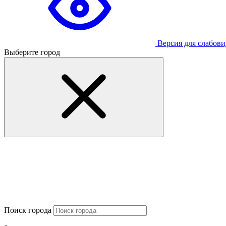
Версия для слабов
Выберите город
Поиск города