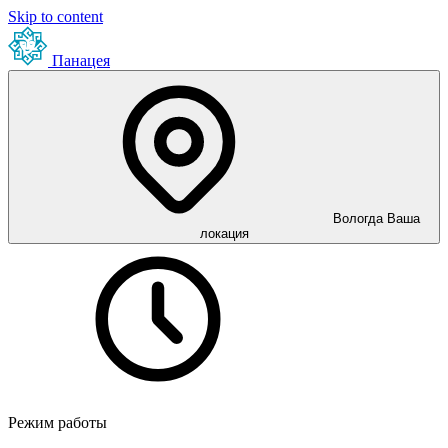
Skip to content
Панацея
Вологда
Ваша
локация
Режим работы