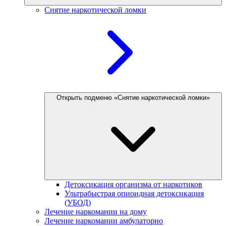
Снятие наркотической ломки
Открыть подменю «Снятие наркотической ломки»
Детоксикация организма от наркотиков
Ультрабыстрая опиоидная детоксикация
(УБОД)
Лечение наркомании на дому
Лечение наркомании амбулаторно