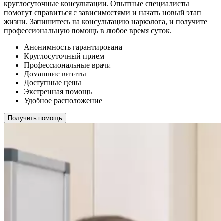
круглосуточные консультации. Опытные специалисты
помогут справиться с зависимостями и начать новый этап
жизни. Запишитесь на консультацию нарколога, и получите
профессиональную помощь в любое время суток.
Анонимность гарантирована
Круглосуточный прием
Профессиональные врачи
Домашние визиты
Доступные цены
Экстренная помощь
Удобное расположение
Получить помощь