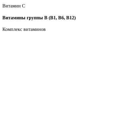
Витамин C
Витамины группы B (В1, В6, В12)
Комплекс витаминов