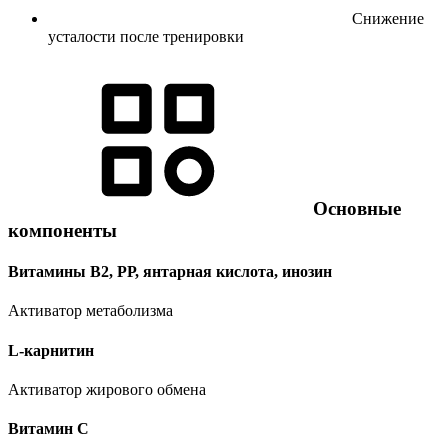
Снижение
усталости после тренировки
Основные
компоненты
Витамины В2, РР, янтарная кислота, инозин
Активатор метаболизма
L-карнитин
Активатор жирового обмена
Витамин C