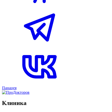
Панацея
Клиника