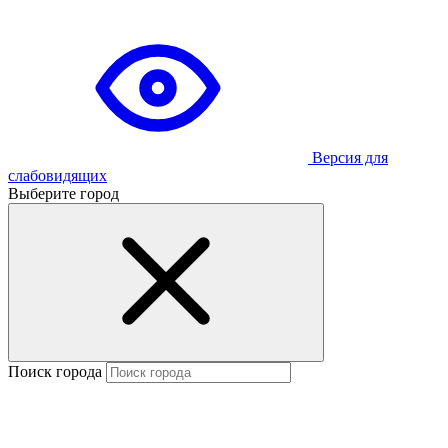
Версия для
слабовидящих
Выберите город
Поиск города