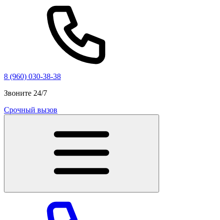
8 (960) 030-38-38
Звоните 24/7
Срочный вызов