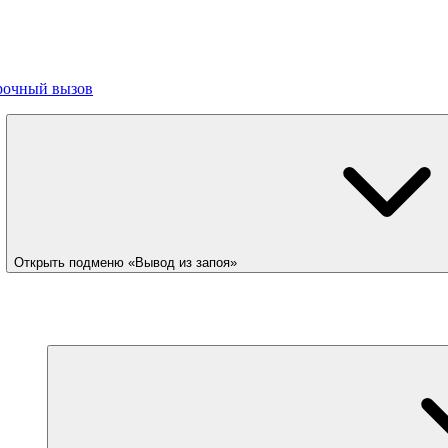
рочный вызов
Открыть подменю «Вывод из запоя»