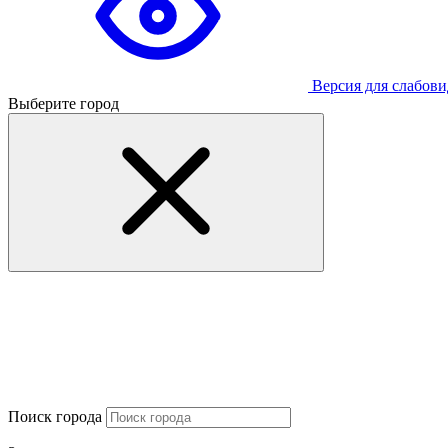
Версия для слабов
Выберите город
Поиск города