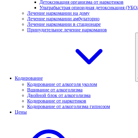
Детоксикация организма от наркотиков
Ультрабыстрая опиоидная детоксикация (УБО
Лечение наркомании на дому
Лечение наркомании амбулаторно
Лечение наркомании в стационаре
Принудительное лечение наркоманов
Кодирование
Кодирование от алкоголя уколом
Вшивание от алкоголизма
Двойной блок от алкоголизма
Кодирование от наркотиков
Кодирование от алкоголизма гипнозом
Цены