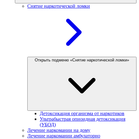
Снятие наркотической ломки
Открыть подменю «Снятие наркотической ломки»
Детоксикация организма от наркотиков
Ультрабыстрая опиоидная детоксикация
(УБОД)
Лечение наркомании на дому
Лечение наркомании амбулаторно