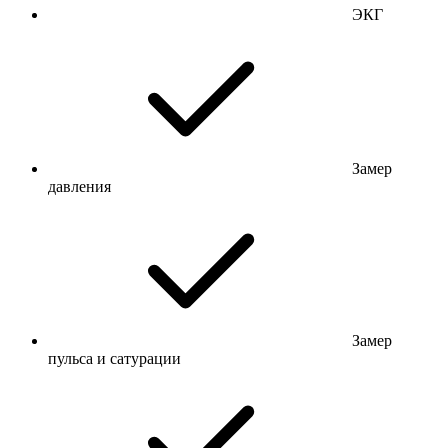
ЭКГ
Замер
давления
Замер
пульса и сатурации