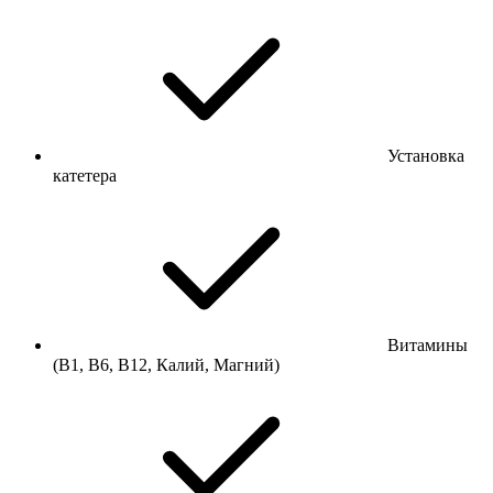
Установка
катетера
Витамины
(В1, В6, В12, Калий, Магний)