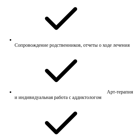
Сопровождение родственников, отчеты о ходе лечения
Арт-терапия
и индивидуальная работа с аддиктологом