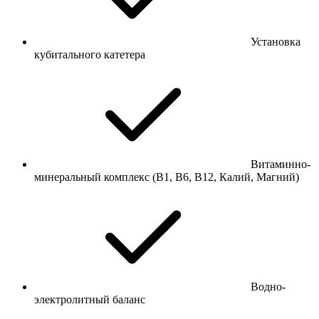
Установка
кубитального катетера
Витаминно-
минеральный комплекс (В1, В6, В12, Калий, Магний)
Водно-
электролитный баланс