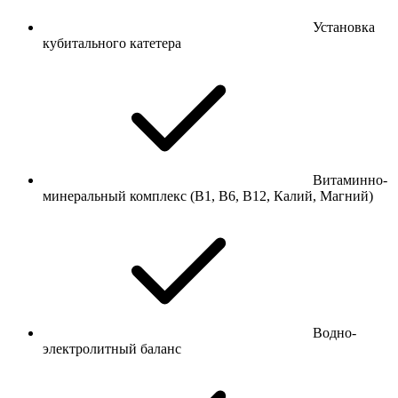
Установка
кубитального катетера
Витаминно-
минеральный комплекс (В1, В6, В12, Калий, Магний)
Водно-
электролитный баланс