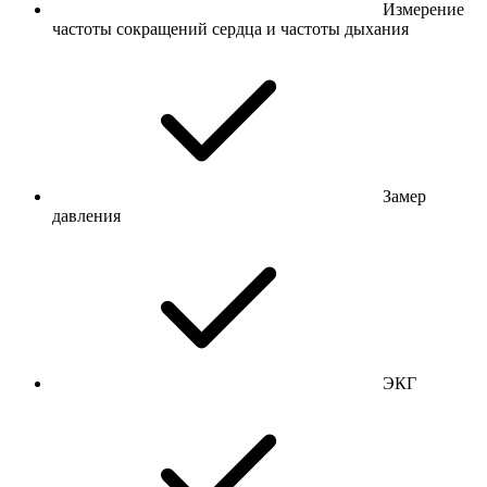
Измерение
частоты сокращений сердца и частоты дыхания
Замер
давления
ЭКГ