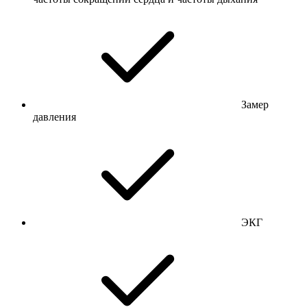
Замер
давления
ЭКГ