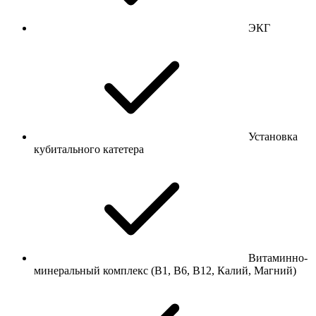
ЭКГ
Установка
кубитального катетера
Витаминно-
минеральный комплекс (В1, В6, В12, Калий, Магний)