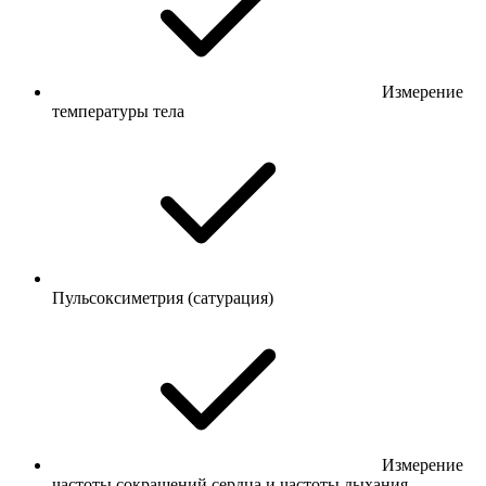
Измерение
температуры тела
Пульсоксиметрия (сатурация)
Измерение
частоты сокращений сердца и частоты дыхания