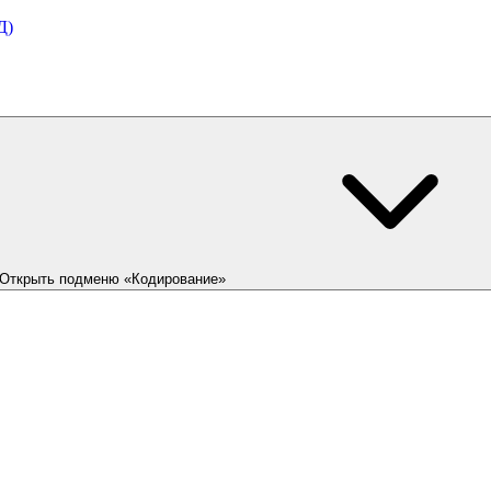
Д)
Открыть подменю «Кодирование»