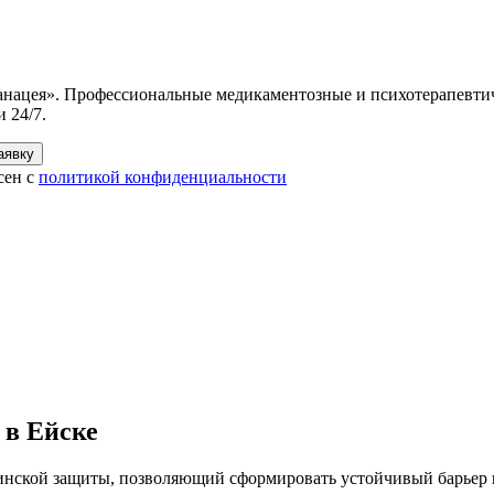
нацея». Профессиональные медикаментозные и психотерапевтичес
 24/7.
аявку
сен с
политикой конфиденциальности
 в Ейске
инской защиты, позволяющий сформировать устойчивый барьер 