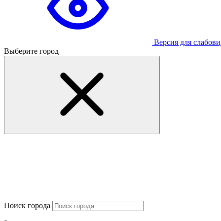
Версия для слабов
Выберите город
Поиск города