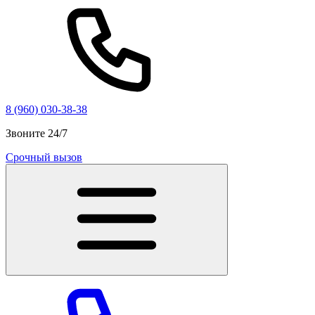
8 (960) 030-38-38
Звоните 24/7
Срочный вызов