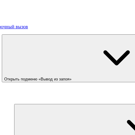
рочный вызов
Открыть подменю «Вывод из запоя»