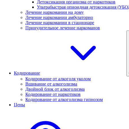
Детоксикация организма от наркотиков
Ультрабыстрая опиоидная детоксикация (УБО
Лечение наркомании на дому
Лечение наркомании амбулаторно
Лечение наркомании в стационаре
Принудительное лечение наркоманов
Кодирование
Кодирование от алкоголя уколом
Вшивание от алкоголизма
Двойной блок от алкоголизма
Кодирование от наркотиков
Кодирование от алкоголизма гипнозом
Цены