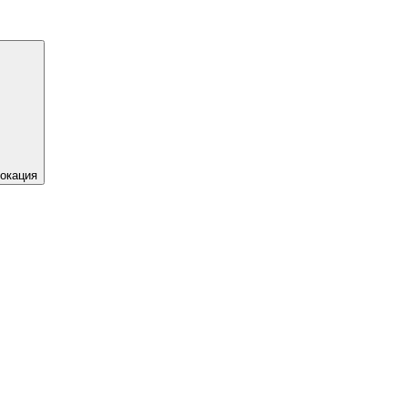
окация