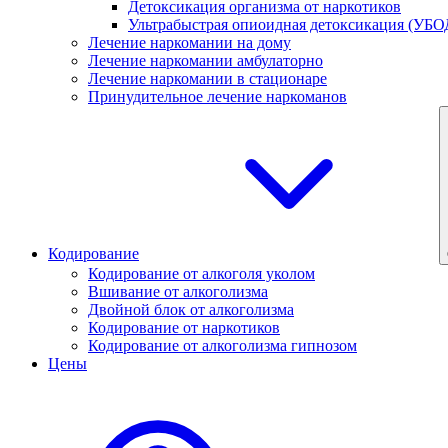
Детоксикация организма от наркотиков
Ультрабыстрая опиоидная детоксикация (УБО
Лечение наркомании на дому
Лечение наркомании амбулаторно
Лечение наркомании в стационаре
Принудительное лечение наркоманов
Кодирование
Кодирование от алкоголя уколом
Вшивание от алкоголизма
Двойной блок от алкоголизма
Кодирование от наркотиков
Кодирование от алкоголизма гипнозом
Цены