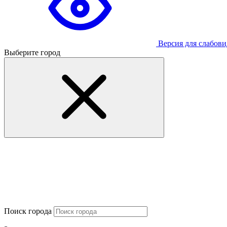
Версия для слабов
Выберите город
Поиск города