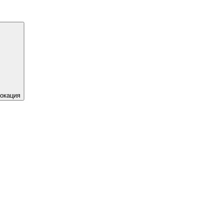
окация