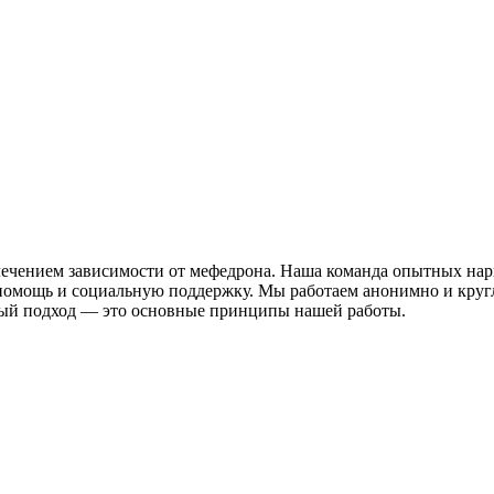
лечением зависимости от мефедрона. Наша команда опытных на
мощь и социальную поддержку. Мы работаем анонимно и круглос
ный подход — это основные принципы нашей работы.