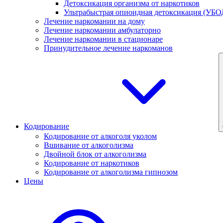
Детоксикация организма от наркотиков
Ультрабыстрая опиоидная детоксикация (УБО
Лечение наркомании на дому
Лечение наркомании амбулаторно
Лечение наркомании в стационаре
Принудительное лечение наркоманов
Кодирование
Кодирование от алкоголя уколом
Вшивание от алкоголизма
Двойной блок от алкоголизма
Кодирование от наркотиков
Кодирование от алкоголизма гипнозом
Цены