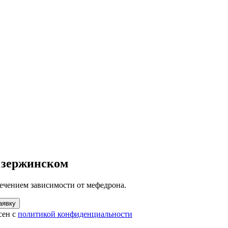
Дзержинском
ечением зависимости от мефедрона.
аявку
сен с
политикой конфиденциальности