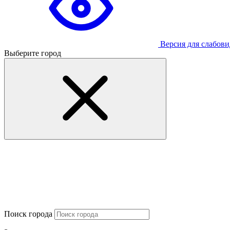
Версия для слабов
Выберите город
Поиск города