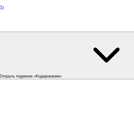
Д)
Открыть подменю «Кодирование»