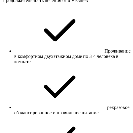
Продолжительность лечения от 4 месяцев
Проживание
в комфортном двухэтажном доме по 3-4 человека в
комнате
Трехразовое
сбалансированное и правильное питание