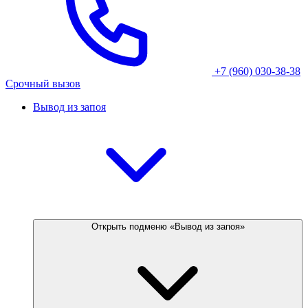
+7 (960) 030-38-38
Срочный вызов
Вывод из запоя
Открыть подменю «Вывод из запоя»