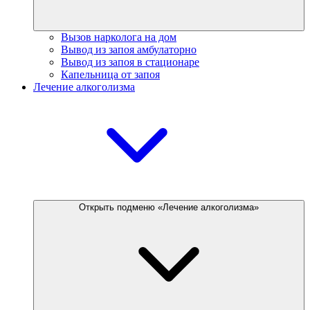
Вызов нарколога на дом
Вывод из запоя амбулаторно
Вывод из запоя в стационаре
Капельница от запоя
Лечение алкоголизма
Открыть подменю «Лечение алкоголизма»