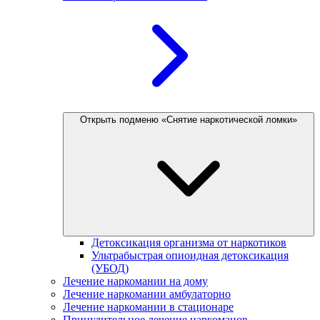
Открыть подменю «Снятие наркотической ломки»
Детоксикация организма от наркотиков
Ультрабыстрая опиоидная детоксикация
(УБОД)
Лечение наркомании на дому
Лечение наркомании амбулаторно
Лечение наркомании в стационаре
Принудительное лечение наркоманов