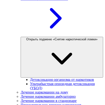
Открыть подменю «Снятие наркотической ломки»
Детоксикация организма от наркотиков
Ультрабыстрая опиоидная детоксикация
(УБОД)
Лечение наркомании на дому
Лечение наркомании амбулаторно
Лечение наркомании в стационаре
Принудительное лечение наркоманов