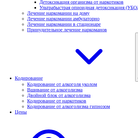
Детоксикация организма от наркотиков
Ультрабыстрая опиоидная детоксикация (УБО
Лечение наркомании на дому
Лечение наркомании амбулаторно
Лечение наркомании в стационаре
Принудительное лечение наркоманов
Кодирование
Кодирование от алкоголя уколом
Вшивание от алкоголизма
Двойной блок от алкоголизма
Кодирование от наркотиков
Кодирование от алкоголизма гипнозом
Цены