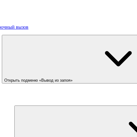
рочный вызов
Открыть подменю «Вывод из запоя»