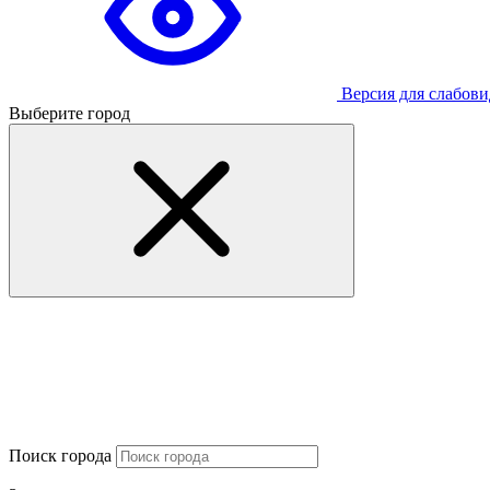
Версия для слабов
Выберите город
Поиск города