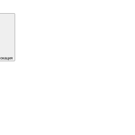
окация