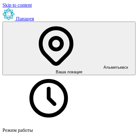
Skip to content
Панацея
Альметьевск
Ваша локация
Режим работы