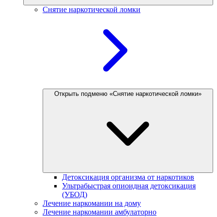
Снятие наркотической ломки
Открыть подменю «Снятие наркотической ломки»
Детоксикация организма от наркотиков
Ультрабыстрая опиоидная детоксикация
(УБОД)
Лечение наркомании на дому
Лечение наркомании амбулаторно