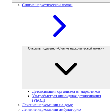
Снятие наркотической ломки
Открыть подменю «Снятие наркотической ломки»
Детоксикация организма от наркотиков
Ультрабыстрая опиоидная детоксикация
(УБОД)
Лечение наркомании на дому
Лечение наркомании амбулаторно