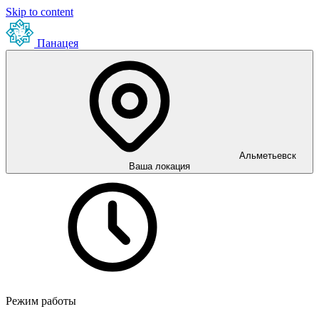
Skip to content
Панацея
Альметьевск
Ваша локация
Режим работы