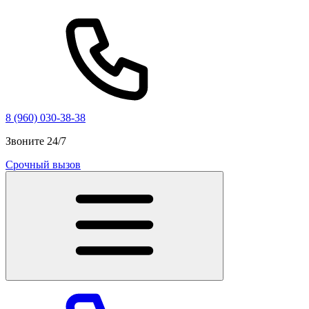
8 (960) 030-38-38
Звоните 24/7
Срочный вызов