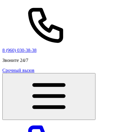
8 (960) 030-38-38
Звоните 24/7
Срочный вызов