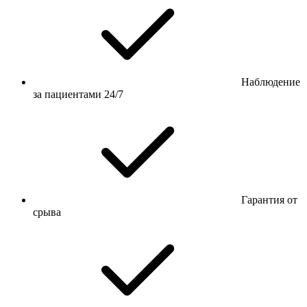
Наблюдение
за пациентами 24/7
Гарантия от
срыва