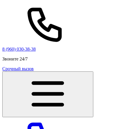
8 (960) 030-38-38
Звоните 24/7
Срочный вызов