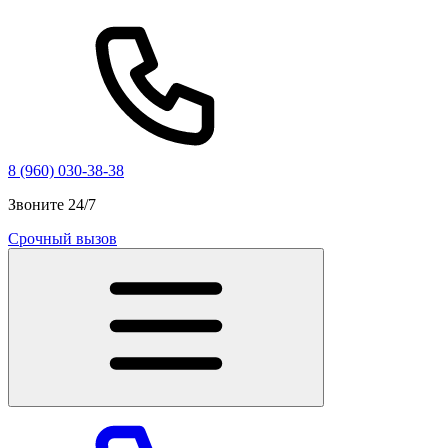
8 (960) 030-38-38
Звоните 24/7
Срочный вызов