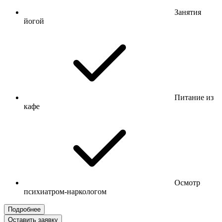
Занятия
йогой
Питание из
кафе
Осмотр
психиатром-наркологом
Подробнее
Оставить заявку