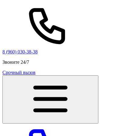
8 (960) 030-38-38
Звоните 24/7
Срочный вызов