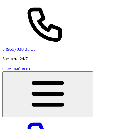
8 (960) 030-38-38
Звоните 24/7
Срочный вызов