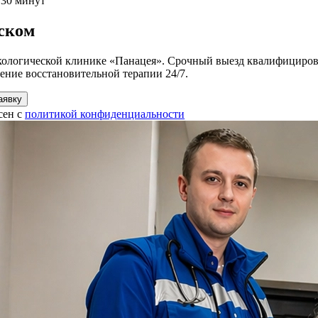
 30 минут
рском
ологической клинике «Панацея». Срочный выезд квалифицирован
ение восстановительной терапии 24/7.
аявку
сен с
политикой конфиденциальности