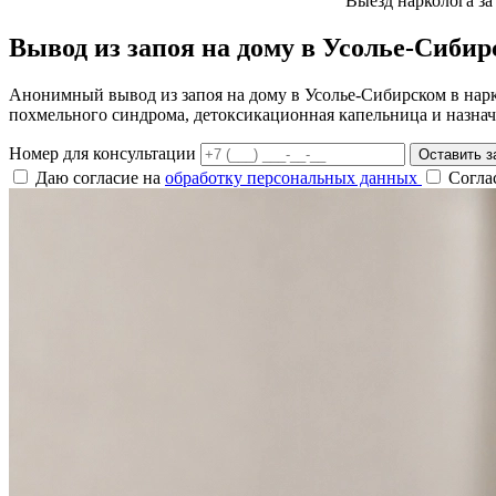
Выезд нарколога за
Вывод из запоя на дому в Усолье-Сиби
Анонимный вывод из запоя на дому в Усолье-Сибирском в нарк
похмельного синдрома, детоксикационная капельница и назнач
Номер для консультации
Оставить з
Даю согласие на
обработку персональных данных
Согла