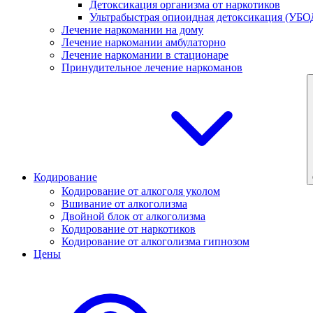
Детоксикация организма от наркотиков
Ультрабыстрая опиоидная детоксикация (УБО
Лечение наркомании на дому
Лечение наркомании амбулаторно
Лечение наркомании в стационаре
Принудительное лечение наркоманов
Кодирование
Кодирование от алкоголя уколом
Вшивание от алкоголизма
Двойной блок от алкоголизма
Кодирование от наркотиков
Кодирование от алкоголизма гипнозом
Цены