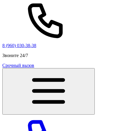
8 (960) 030-38-38
Звоните 24/7
Срочный вызов