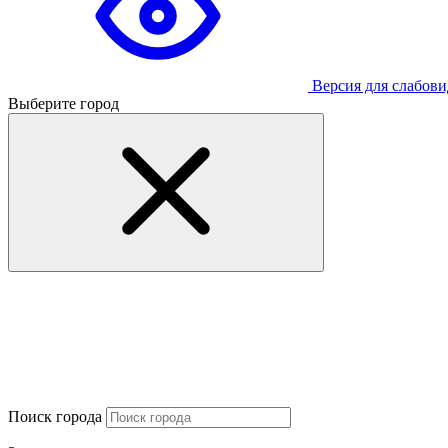
Версия для слабов
Выберите город
Поиск города