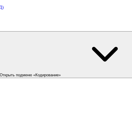
Д)
Открыть подменю «Кодирование»