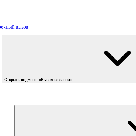
рочный вызов
Открыть подменю «Вывод из запоя»