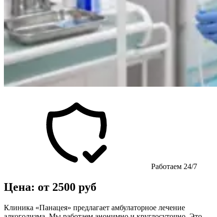
Работаем 24/7
Цена: от 2500 руб
Клиника «Панацея» предлагает амбулаторное лечение
алкоголизма. Мы работаем анонимно и круглосуточно. Это