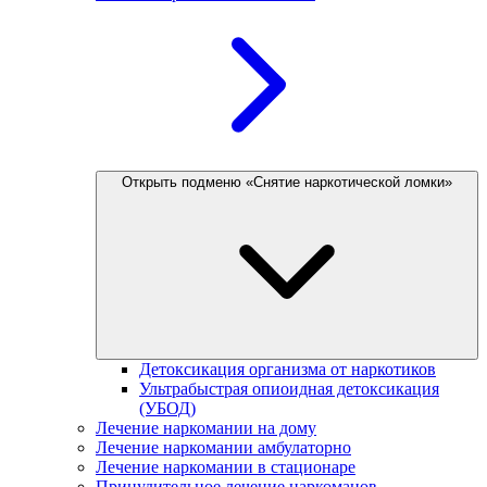
Открыть подменю «Снятие наркотической ломки»
Детоксикация организма от наркотиков
Ультрабыстрая опиоидная детоксикация
(УБОД)
Лечение наркомании на дому
Лечение наркомании амбулаторно
Лечение наркомании в стационаре
Принудительное лечение наркоманов