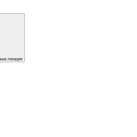
аша локация