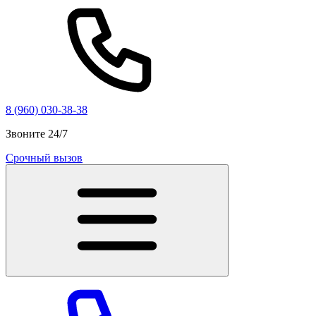
8 (960) 030-38-38
Звоните 24/7
Срочный вызов