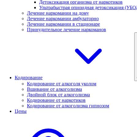
Детоксикация организма от наркотиков
Ультрабыстрая опиоидная детоксикация (УБО
Лечение наркомании на дому
Лечение наркомании амбулаторно
Лечение наркомании в стационаре
Принудительное лечение наркоманов
Кодирование
Кодирование от алкоголя уколом
Вшивание от алкоголизма
Двойной блок от алкоголизма
Кодирование от наркотиков
Кодирование от алкоголизма гипнозом
Цены