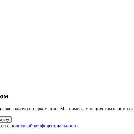
ком
ии алкоголизма и наркомании. Мы помогаем пациентам вернуться
аявку
сен с
политикой конфиденциальности