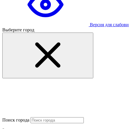
Версия для слабов
Выберите город
Поиск города