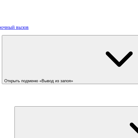
рочный вызов
Открыть подменю «Вывод из запоя»