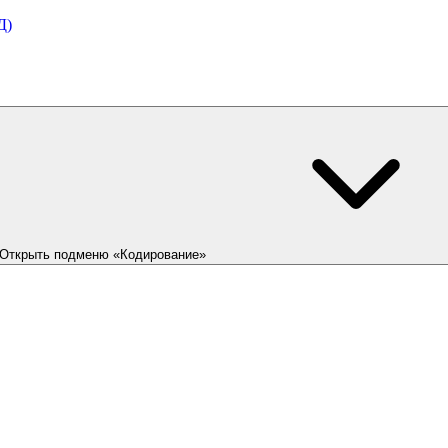
Д)
Открыть подменю «Кодирование»