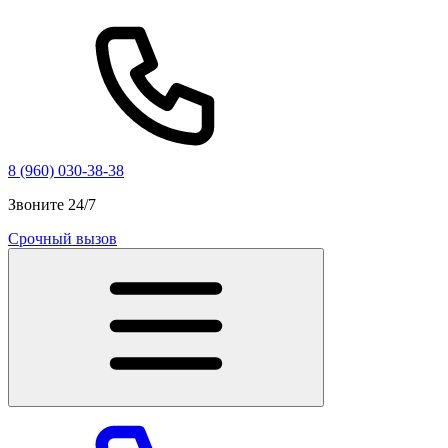
8 (960) 030-38-38
Звоните 24/7
Срочный вызов