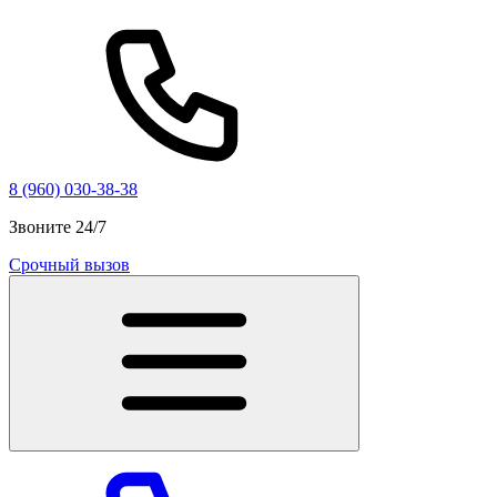
8 (960) 030-38-38
Звоните 24/7
Срочный вызов