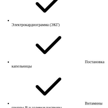
Электрокардиограмма (ЭКГ)
Постановка
капельницы
Витамины
группы B и солевые растворы