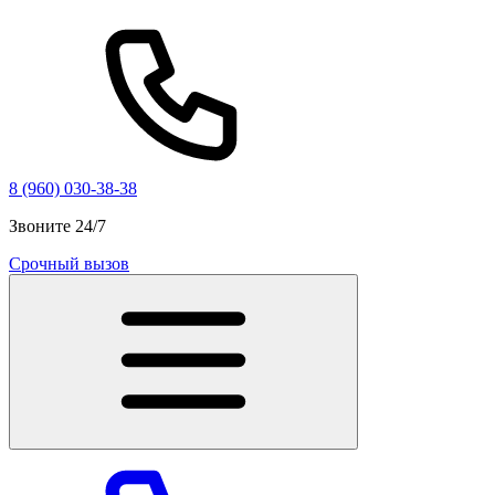
8 (960) 030-38-38
Звоните 24/7
Срочный вызов