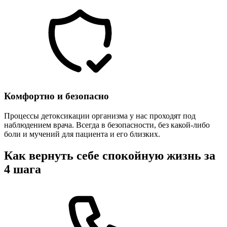
Комфортно и безопасно
Процессы детоксикации организма у нас проходят под
наблюдением врача. Всегда в безопасности, без какой-либо
боли и мучений для пациента и его близких.
Как вернуть себе спокойную жизнь за
4 шага