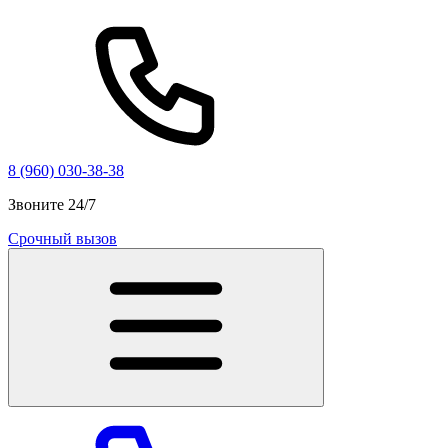
8 (960) 030-38-38
Звоните 24/7
Срочный вызов