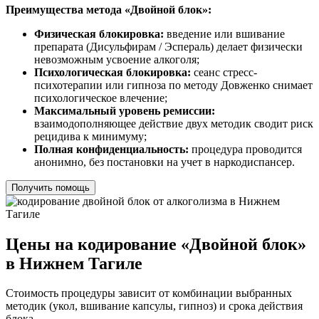
Преимущества метода «Двойной блок»:
Физическая блокировка:
введение или вшивание
препарата (Дисульфирам / Эспераль) делает физически
невозможным усвоение алкоголя;
Психологическая блокировка:
сеанс стресс-
психотерапии или гипноза по методу Довженко снимает
психологическое влечение;
Максимальный уровень ремиссии:
взаимодополняющее действие двух методик сводит риск
рецидива к минимуму;
Полная конфиденциальность:
процедура проводится
анонимно, без постановки на учет в наркодиспансер.
Получить помощь
Цены на кодирование «Двойной блок»
в Нижнем Тагиле
Стоимость процедуры зависит от комбинации выбранных
методик (укол, вшивание капсулы, гипноз) и срока действия
блока.