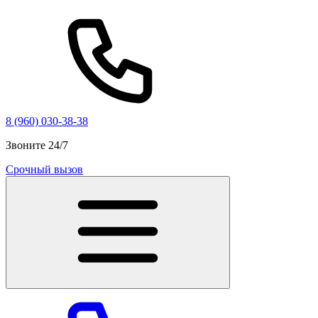
8 (960) 030-38-38
Звоните 24/7
Срочный вызов