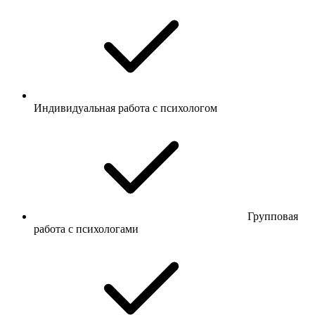
Индивидуальная работа с психологом
Групповая
работа с психологами