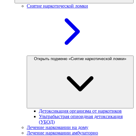
Снятие наркотической ломки
Открыть подменю «Снятие наркотической ломки»
Детоксикация организма от наркотиков
Ультрабыстрая опиоидная детоксикация
(УБОД)
Лечение наркомании на дому
Лечение наркомании амбулаторно