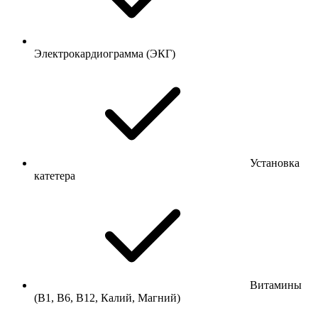
Электрокардиограмма (ЭКГ)
Установка
катетера
Витамины
(В1, В6, В12, Калий, Магний)