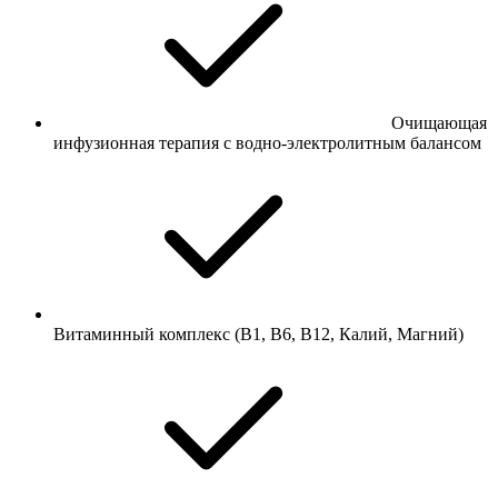
Очищающая
инфузионная терапия с водно-электролитным балансом
Витаминный комплекс (В1, В6, В12, Калий, Магний)