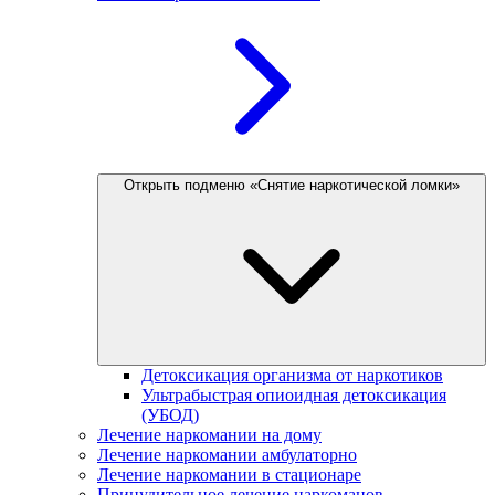
Открыть подменю «Снятие наркотической ломки»
Детоксикация организма от наркотиков
Ультрабыстрая опиоидная детоксикация
(УБОД)
Лечение наркомании на дому
Лечение наркомании амбулаторно
Лечение наркомании в стационаре
Принудительное лечение наркоманов