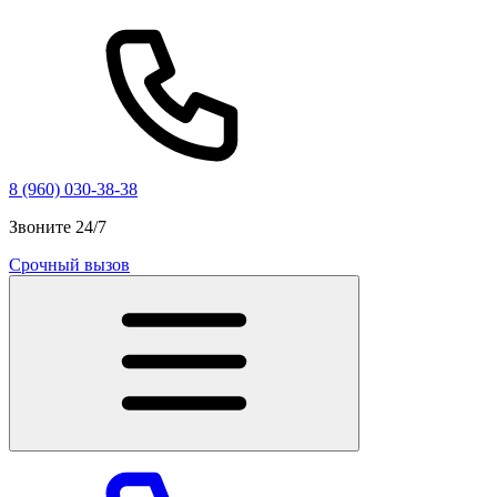
8 (960) 030-38-38
Звоните 24/7
Срочный вызов