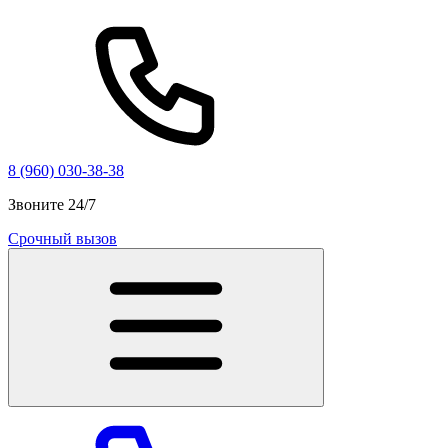
8 (960) 030-38-38
Звоните 24/7
Срочный вызов