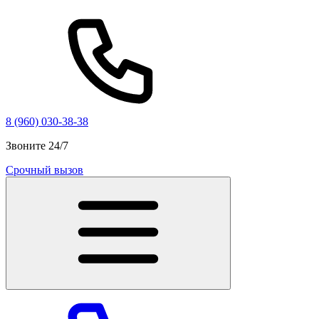
8 (960) 030-38-38
Звоните 24/7
Срочный вызов