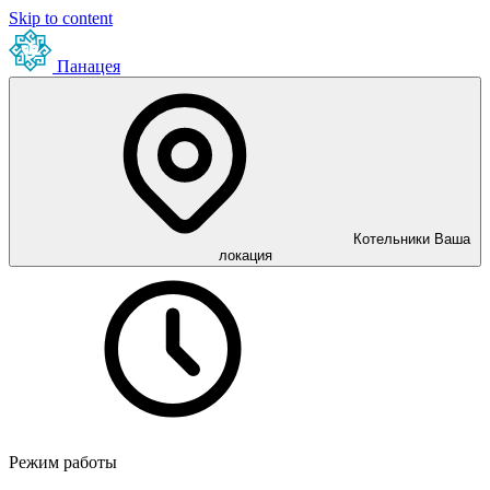
Skip to content
Панацея
Котельники
Ваша
локация
Режим работы