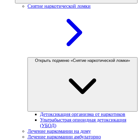
Снятие наркотической ломки
Открыть подменю «Снятие наркотической ломки»
Детоксикация организма от наркотиков
Ультрабыстрая опиоидная детоксикация
(УБОД)
Лечение наркомании на дому
Лечение наркомании амбулаторно