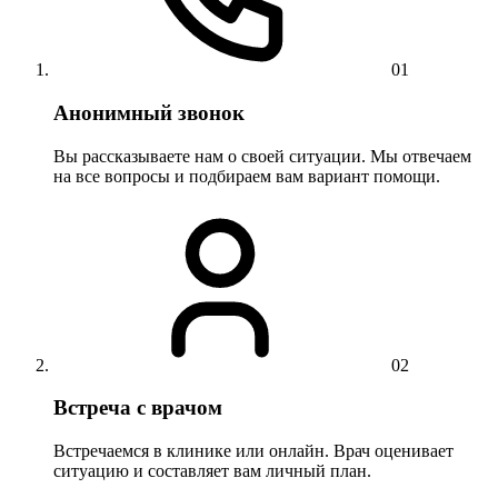
01
Анонимный звонок
Вы рассказываете нам о своей ситуации. Мы отвечаем
на все вопросы и подбираем вам вариант помощи.
02
Встреча с врачом
Встречаемся в клинике или онлайн. Врач оценивает
ситуацию и составляет вам личный план.