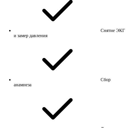
Снятие ЭКГ
и замер давления
Сбор
анамнеза