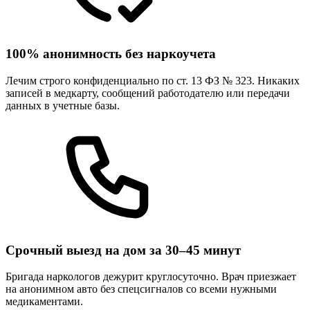
100% анонимность без наркоучета
Лечим строго конфиденциально по ст. 13 ФЗ № 323. Никаких
записей в медкарту, сообщений работодателю или передачи
данных в учетные базы.
Срочный выезд на дом за 30–45 минут
Бригада наркологов дежурит круглосуточно. Врач приезжает
на анонимном авто без спецсигналов со всеми нужными
медикаментами.